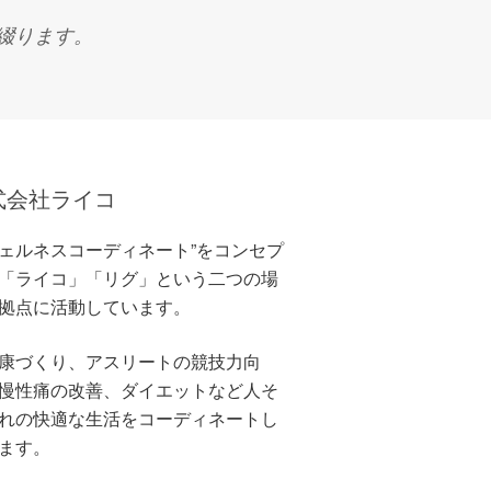
綴ります。
式会社ライコ
ェルネスコーディネート”をコンセプ
「ライコ」「リグ」という二つの場
拠点に活動しています。
づくり、アスリートの競技力向
慢性痛の改善、ダイエットなど人そ
れの快適な生活をコーディネートし
ます。