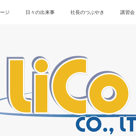
ージ
日々の出来事
社長のつぶやき
講習会