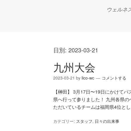
ウェルネ
日別:
2023-03-21
九州大会
2023-03-21
by
lico-wc
コメントする
【榊田】 3月17日〜19日にかけ
県へ行って参りました！ 九州各県の
ただいているチームは福岡県4位とし
カテゴリー:
スタッフ
,
日々の出来事