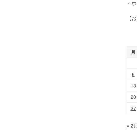
＜ホ
【お問
月
6
13
20
27
« 2