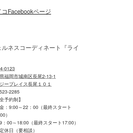
コFacebookページ
ェルネスコーディネート『ライ
』
4-0123
県福岡市城南区長尾2-13-1
ジープレイス長尾１０１
523-2285
全予約制】
金：9:00～22：00（最終スタート
00）
9：00～18:00（最終スタート17:00）
定休日（要相談）